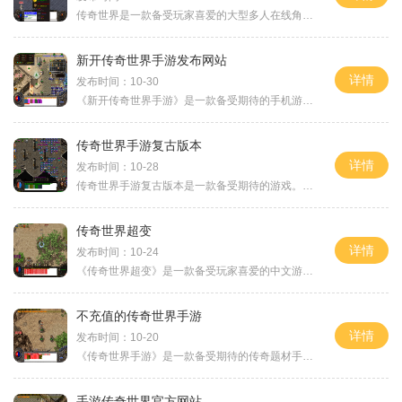
传奇世界是一款备受玩家喜爱的大型多人在线角色扮演游戏，它的官方网站是游戏玩家们获取最新资讯、了解游戏最新动态的重要平台。传奇世界的官方网站是玩家们进入游戏世界的大
新开传奇世界手游发布网站
详情
发布时间：10-30
《新开传奇世界手游》是一款备受期待的手机游戏，于近期在全球范围内正式发布，旨在给玩家带来沉浸式的传奇世界体验。游戏的发布网站也相应开启，为玩家提供全方位的游戏信息
传奇世界手游复古版本
详情
发布时间：10-28
传奇世界手游复古版本是一款备受期待的游戏。作为经典传奇的再现，这个版本在游戏画面和玩法上都进行了全面升级，带给玩家更为真实的游戏体验。接下来让我们一起来了解一下这
传奇世界超变
详情
发布时间：10-24
《传奇世界超变》是一款备受玩家喜爱的中文游戏。作为传奇系列的一部分，这款游戏以其丰富多样的玩法和精美绝伦的画面设计而闻名于世。无论是新手玩家还是老玩家，都能在《传
不充值的传奇世界手游
详情
发布时间：10-20
《传奇世界手游》是一款备受期待的传奇题材手游，在手机游戏市场上引起了广泛的关注和热议。该游戏以传奇世界的经典玩法为基础，更有着不尽的创新和新颖的玩法设计。与传统传
手游传奇世界官方网站