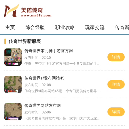
主页
综合经验
职业攻略
玩家交流
传奇
传奇世界新服表
传奇世界带元神手游官方网
详情
发布时间：02-15
传奇世界带元神手游官方网是一个备受瞩目的手机游戏，它延续了传奇系列游戏的经典玩法，同时引入了新的元素，让玩家们在虚拟世界中尽情冒险。下面将为大家详细介绍这款游戏的
传奇世界sf发布网站45
详情
发布时间：02-08
传奇世界sf发布网站45是一个专门提供传奇世界私服服务的网站。作为传奇世界的玩家，我深深感受到了这个网站带给我游戏体验的全新风格和乐趣。我将向大家介绍传奇世界sf发布网站
传奇世界网站发布网
详情
发布时间：02-06
《传奇世界网站发布网》是一家专门为广大玩家提供游戏资讯和资源下载的网站。作为一款历史悠久、广受欢迎的网络游戏，《传奇世界》以其精美的画面和刺激的剧情一直深受玩家们