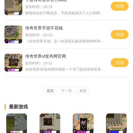
详情
发布时间：10-19
随着科技的不断进步，手机游戏成为了人们闲暇时的首选娱乐方式之一。而在众多的手机游戏中，有一款备受瞩目的手游——《传奇世界》。作为一款经典的网络游戏，传奇世界在手游
传奇世界手游不花钱
详情
发布时间：10-13
《传奇世界手游》是一款深受玩家喜爱的MMORPG手游，游戏一经推出就受到广大玩家的关注和喜爱。与其他游戏不同的是，《传奇世界手游》可以不花钱也能玩得很过瘾，下面就为大家详
传奇世界sf发布网官网
详情
发布时间：10-12
传奇世界SF发布网官网是一个专门提供传奇世界私服游戏的平台。传奇世界是一款风靡全球的网络游戏，拥有着庞大的玩家群体和丰富的游戏内容。作为这款经典游戏的私服版，传奇世界
首页
下一页
末页
最新游戏