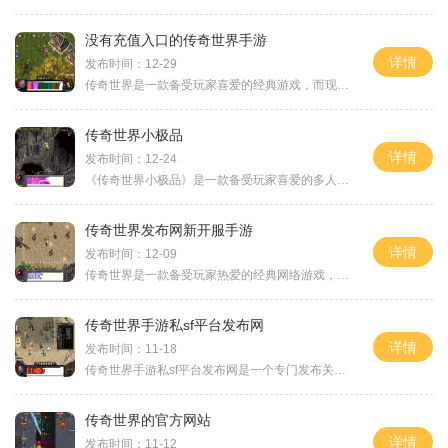
没有充值入口的传奇世界手游
详情
发布时间：12-29
传奇世界是一款备受玩家喜爱的经典游戏，而现在，一款没有充值入口的传奇世界手游正式上线。这款手游以其独特的玩法和多变的游戏体验吸引了广大玩家的关注。在这款游戏中，没
传奇世界小极品
详情
发布时间：12-24
《传奇世界小极品》是一款备受玩家喜爱的多人在线角色扮演游戏(MMORPG)，以其精美的画面、丰富的内容和激动人心的剧情而闻名。游戏中玩家可以选择不同职业，与其他玩家一同探索广
传奇世界发布网新开服手游
详情
发布时间：12-09
传奇世界是一款备受玩家热爱的经典网络游戏，而这款传奇世界也将登陆移动端，推出全新的传奇世界发布网新开服手游。在这款新开服手游中，玩家将能够继续体验到传奇世界的精彩
传奇世界手游私sf平台发布网
详情
发布时间：11-18
传奇世界手游私sf平台发布网是一个专门发布关于传奇世界手游私服的平台，为广大传奇世界手游玩家提供了丰富多样的游戏选择。传奇世界手游是一款经典的网游，在私服平台上可以体
传奇世界的官方网站
详情
发布时间：11-12